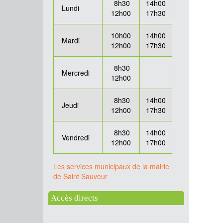
8h30
14h00
Lundi
12h00
17h30
10h00
14h00
Mardi
12h00
17h30
8h30
Mercredi
12h00
8h30
14h00
Jeudi
12h00
17h30
8h30
14h00
Vendredi
12h00
17h00
Les services municipaux de la mairie
de Saint Sauveur
Accès directs