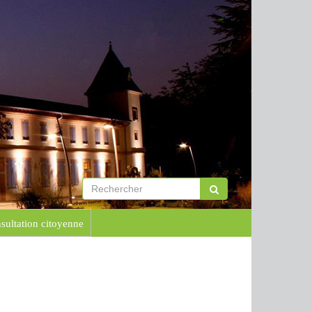
sultation citoyenne