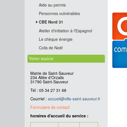
Aide au permis
Personnes vulnérables
CBE Nord 31
Atelier d'initiation à l'Espagnol
Le chèque énergie
Colis de Noël
Votre mairie
Mairie de Saint-Sauveur
234 Allée d'Orzalis
31790 Saint-Sauveur
Tél : 05 34 27 31 68
Courriel :
accueil
@
ville-saint-sauveur.fr
Formulaire de contact
horaires d'accueil du service :