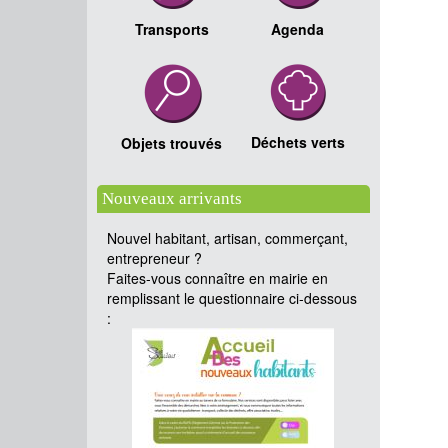
Transports
Agenda
Déchets verts
Objets trouvés
Nouveaux arrivants
Nouvel habitant, artisan, commerçant,
entrepreneur ?
Faites-vous connaître en mairie en
remplissant le questionnaire ci-dessous
: