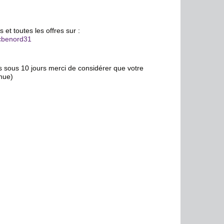
 et toutes les offres sur :
/cbenord31
s sous 10 jours merci de considérer que votre
nue)