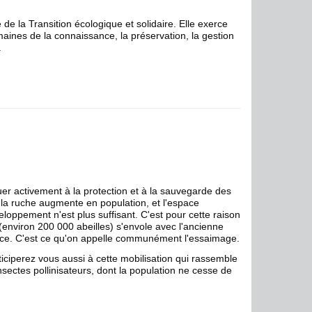
de la Transition écologique et solidaire. Elle exerce
aines de la connaissance, la préservation, la gestion
.
ibuer activement à la protection et à la sauvegarde des
il, la ruche augmente en population, et l'espace
loppement n'est plus suffisant. C'est pour cette raison
 (environ 200 000 abeilles) s'envole avec l'ancienne
pace. C'est ce qu'on appelle communément l'essaimage.
ticiperez vous aussi à cette mobilisation qui rassemble
insectes pollinisateurs, dont la population ne cesse de