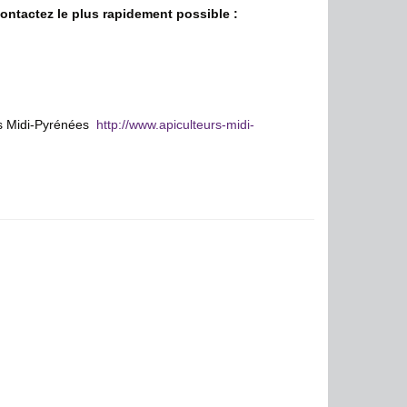
ontactez le plus rapidement possible :
urs Midi-Pyrénées
http://www.apiculteurs-midi-