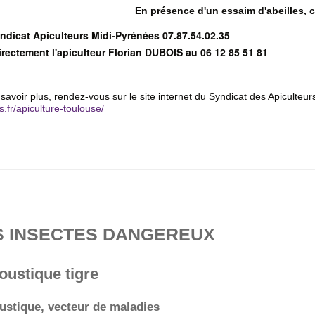
En présence d'un essaim d'abeilles, c
ndicat Apiculteurs Midi-Pyrénées 07.87.54.02.35
irectement l'apiculteur Florian DUBOIS au 06 12 85 51 81
savoir plus, rendez-vous sur le site internet du Syndicat des Apiculte
.fr/apiculture-toulouse/
S INSECTES DANGEREUX
oustique tigre
stique, vecteur de maladies