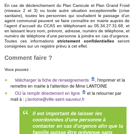
En cas de déclenchement du Plan Canicule et Plan Grand Froid
(niveaux 2 et 3) ou toute autre situation exceptionnelle (crise
sanitaire), toutes les personnes qui souhaitent le passage d’un
agent communal peuvent se faire connaître en mairie auprès de
l’agent d’accueil du CCAS en téléphonant au 05.34.27.31.68, et
en laissant leurs nom, prénom, adresse, numéro de téléphone, et
numéro de téléphone d’une personne à joindre en cas d’urgence.
Toutes ces informations
strictement confidentielles
seront
consignées sur un registre prévu à cet effet.
Comment faire ?
Vous pouvez :
télécharger la fiche de renseignements
, l'imprimer et la
remettre en mairie à l'attention de Mme LANTOINE
OU la remplir directement en ligne
et la retourner par
mail à :
j.lantoine@ville-saint-sauveur.fr
Il est important de laisser les
coordonnées d'une personne à
contacter en cas d'urgence afin que la
famille puisse être prévenue sans