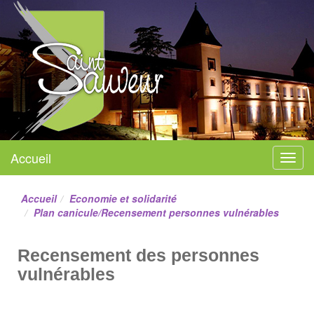
Mairie de Saint-Sauveur
Accueil
Menu
Site officiel
Accueil
Economie et solidarité
Plan canicule/Recensement personnes vulnérables
Recensement des personnes
vulnérables