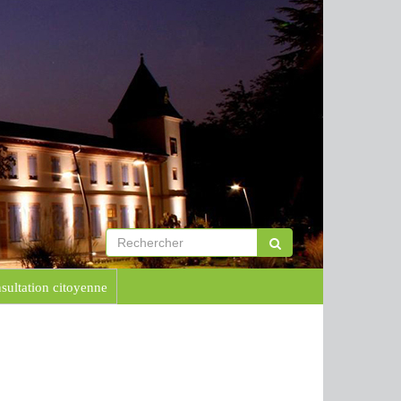
sultation citoyenne