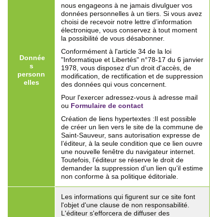
nous engageons à ne jamais divulguer vos
données personnelles à un tiers. Si vous avez
choisi de recevoir notre lettre d’information
électronique, vous conservez à tout moment
la possibilité de vous désabonner.
Conformément à l'article 34 de la loi
Donnée
"Informatique et Libertés" n°78-17 du 6 janvier
s
1978, vous disposez d'un droit d'accès, de
personn
modification, de rectification et de suppression
elles
des données qui vous concernent.
Pour l'exercer adressez-vous à adresse mail
ou
Formulaire de contact
Création de liens hypertextes :Il est possible
de créer un lien vers le site de la commune de
Saint-Sauveur, sans autorisation expresse de
l’éditeur, à la seule condition que ce lien ouvre
une nouvelle fenêtre du navigateur internet.
Toutefois, l’éditeur se réserve le droit de
demander la suppression d’un lien qu’il estime
non conforme à sa politique éditoriale.
Les informations qui figurent sur ce site font
l'objet d'une clause de non responsabilité.
L'éditeur s'efforcera de diffuser des