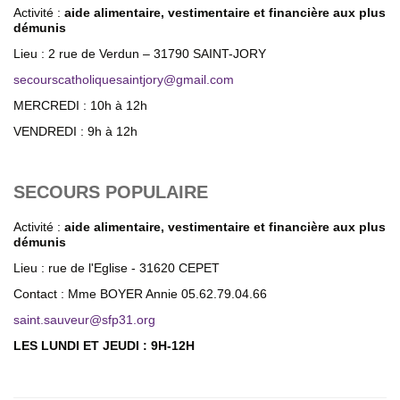
Activité :
aide alimentaire, vestimentaire et financière aux plus
démunis
Lieu : 2 rue de Verdun – 31790 SAINT-JORY
secourscatholiquesaintjory
@
gmail.com
MERCREDI : 10h à 12h
VENDREDI : 9h à 12h
SECOURS POPULAIRE
Activité :
aide alimentaire, vestimentaire et financière aux plus
démunis
Lieu : rue de l'Eglise - 31620 CEPET
Contact : Mme BOYER Annie 05.62.79.04.66
saint.sauveur@sfp31.org
LES LUNDI ET JEUDI : 9H-12H