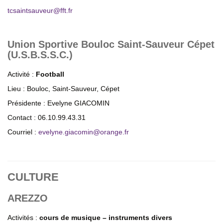
tcsaintsauveur
@
fft.fr
Union Sportive Bouloc Saint-Sauveur Cépet
(U.S.B.S.S.C.)
Activité :
Football
Lieu : Bouloc, Saint-Sauveur, Cépet
Présidente : Evelyne GIACOMIN
Contact : 06.10.99.43.31
Courriel :
evelyne.giacomin
@
orange.fr
CULTURE
AREZZO
Activités :
cours de musique – instruments divers