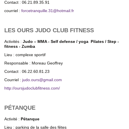
Contact : 06.21.89.35.91
courriel :
forcetranquille.31@hotmail.fr
LES OURS JUDO CLUB FITNESS
Activités :
Judo – MMA - Self defense / yoga Pilates / Step -
fitness - Zumba
Lieu : complexe sportif
Responsable : Moreau Geoffrey
Contact : 06.22.60.81.23
Courriel :
judo.ours
@
gmail.com
http://oursjudoclubfitness.com/
PÉTANQUE
Activité :
Pétanque
Lieu : parking de la salle des fêtes