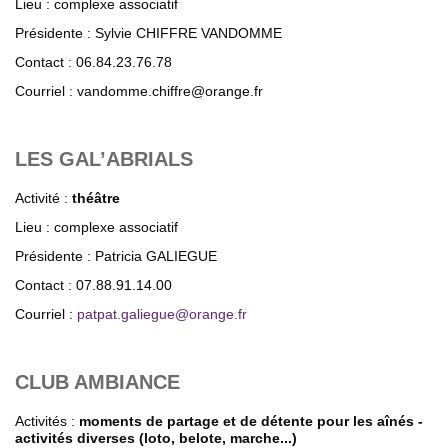
Lieu : complexe associatif
Présidente : Sylvie CHIFFRE VANDOMME
Contact : 06.84.23.76.78
Courriel : vandomme.chiffre@orange.fr
LES GAL’ABRIALS
Activité :
théâtre
Lieu : complexe associatif
Présidente : Patricia GALIEGUE
Contact : 07.88.91.14.00
Courriel :
patpat.galiegue
@
orange.fr
CLUB AMBIANCE
Activités :
moments de partage et de détente pour les aînés -
activités diverses (loto, belote, marche...)