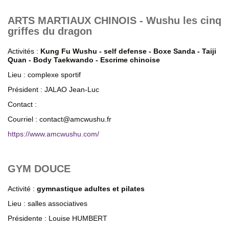
ARTS MARTIAUX CHINOIS - Wushu les cinq
griffes du dragon
Activités :
Kung Fu Wushu - self defense - Boxe Sanda - Taiji
Quan - Body Taekwando - Escrime chinoise
Lieu : complexe sportif
Président : JALAO Jean-Luc
Contact :
Courriel : contact@amcwushu.fr
https://www.amcwushu.com/
GYM DOUCE
Activité :
gymnastique adultes et pilates
Lieu : salles associatives
Présidente : Louise HUMBERT