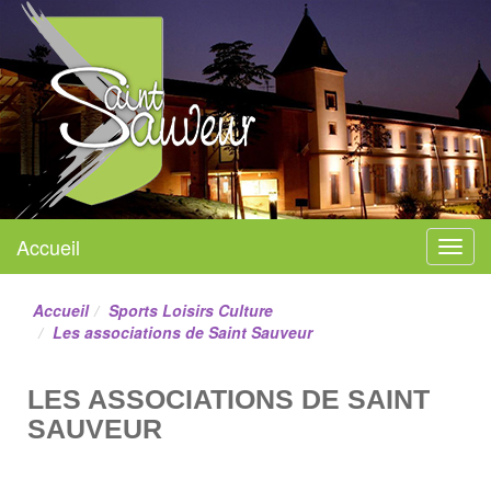
Mairie de Saint-Sauveur
Accueil
Menu
Site officiel
Accueil
Sports Loisirs Culture
Les associations de Saint Sauveur
LES ASSOCIATIONS DE SAINT
SAUVEUR