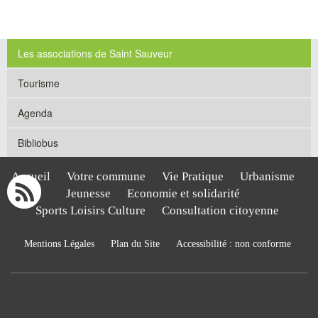
Les associations de Saint Sauveur
Tourisme
Agenda
Bibliobus
Accueil
Votre commune
Vie Pratique
Urbanisme
-
-
-
-
Jeunesse
Economie et solidarité
-
-
Sports Loisirs Culture
Consultation citoyenne
-
Mentions Légales
-
Plan du Site
-
Accessibilité : non conforme