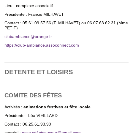
Lieu : complexe associatif
Présidente : Francis MILHAVET
Contact : 05.61.09.57.56 (F. MILHAVET) ou 06.07.63.62.31 (Mme
PETIT)
clubambiance
@
orange.fr
https://club-ambiance.assoconnect.com
DETENTE ET LOISIRS
COMITE DES FÊTES
Activités :
animations festives et fête locale
Présidente : Léa VIEILLARD
Contact : 06.25.61.93.90
courriel :
asso.cdf.stsauveur
@
gmail.com