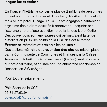
langue lue et écrite :
En France, l’illettrisme concerne plus de 2 millions de personnes
qui ont reçu un enseignement de lecture, d’écriture et de calcul,
mais en ont perdu l’usage. La CCF s’est engagée à soutenir et
organiser des ateliers destinés à retrouver ou acquérir par
l’exercice une pratique quotidienne de la langue lue et écrite.
Des conventions sont envisagées qui permettraient la tenue
d’ateliers en plusieurs points de la CCF dès cet automne.
Exercer sa mémoire et prévenir les chutes :
Des ateliers
mémoire et prévention des chutes
mis en place
par la Communauté de Communes et financés par la Caisse
Assurance Retraite et Santé au Travail (Carsat) sont proposés
sur notre territoire, et animés par une animatrice spécialisée de
l’association ­AnViesAges.
Pour tout renseignement :
Pôle Social de la CCF
05.34.27.63.94
polesocial
@
cc-dufrontonnais.fr