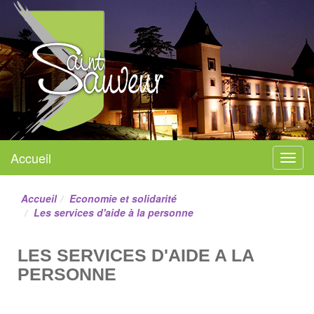
Mairie de Saint-Sauveur
Accueil
Menu
Site officiel
Accueil
Economie et solidarité
Les services d'aide à la personne
LES SERVICES D'AIDE A LA
PERSONNE