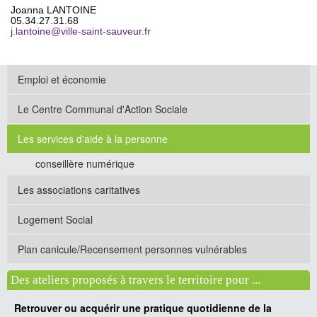
Joanna LANTOINE
05.34.27.31.68
j.lantoine@ville-saint-sauveur.fr
Emploi et économie
Le Centre Communal d'Action Sociale
Les services d'aide à la personne
conseillère numérique
Les associations caritatives
Logement Social
Plan canicule/Recensement personnes vulnérables
Des ateliers proposés à travers le territoire pour ...
Retrouver ou acquérir une pratique quotidienne de la