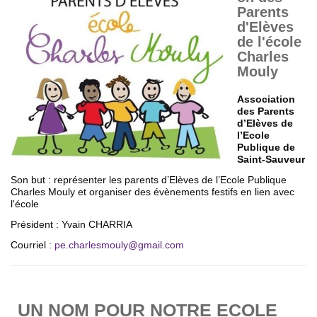
Parents
d'Elèves
de l'école
Charles
Mouly
Association
des Parents
d’Elèves de
l’Ecole
Publique de
Saint-Sauveur
Son but : représenter les parents d’Elèves de l’Ecole Publique
Charles Mouly et organiser des évènements festifs en lien avec
l'école
Président : Yvain CHARRIA
Courriel :
pe.charlesmouly
@
gmail.com
UN NOM POUR NOTRE ECOLE