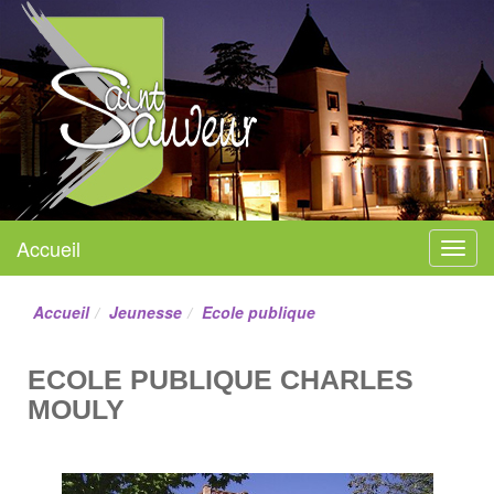
Mairie de Saint-Sauveur
Accueil
Menu
Site officiel
Accueil
Jeunesse
Ecole publique
ECOLE PUBLIQUE CHARLES
MOULY