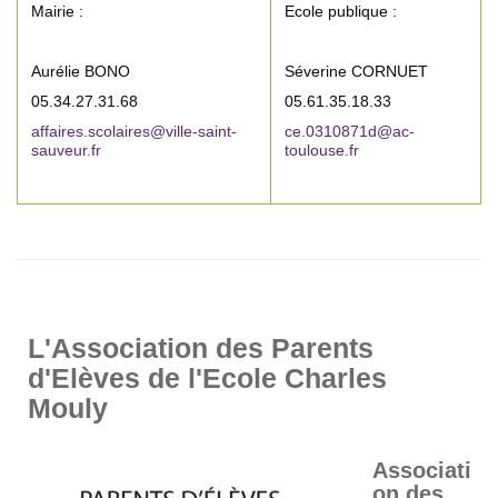
Mairie :
Ecole publique :
Aurélie BONO
Séverine CORNUET
05.34.27.31.68
05.61.35.18.33
affaires.scolaires@ville-saint-
ce.0310871d
@
ac-
sauveur.fr
toulouse.fr
L'Association des Parents
d'Elèves de l'Ecole Charles
Mouly
Associati
on des