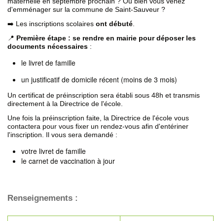
maternelle en septembre prochain ? Ou bien vous venez
d'emménager sur la commune de Saint-Sauveur ?
➡️ Les inscriptions scolaires
ont débuté
.
📍
Première étape : se rendre en mairie pour déposer les
documents nécessaires
:
le livret de famille
un justificatif de domicile récent (moins de 3 mois)
Un certificat de préinscription sera établi sous 48h et transmis
directement à la Directrice de l'école.
Une fois la préinscription faite, la Directrice de l'école vous
contactera pour vous fixer un rendez-vous afin d'entériner
l'inscription. Il vous sera demandé :
votre livret de famille
le carnet de vaccination à jour
Renseignements :