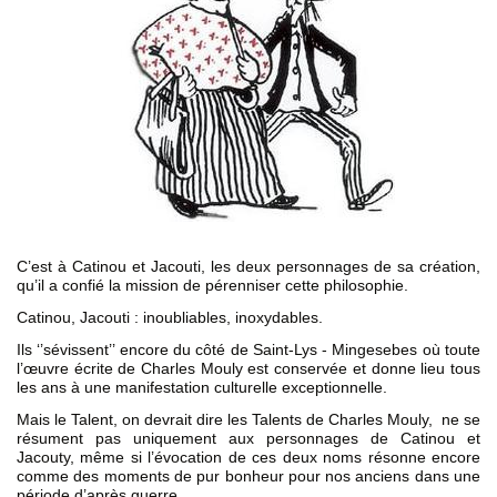
C’est à Catinou et Jacouti, les deux personnages de sa création,
qu’il a confié la mission de pérenniser cette philosophie.
Catinou, Jacouti : inoubliables, inoxydables.
Ils ‘’sévissent’’ encore du côté de Saint-Lys - Mingesebes où toute
l’œuvre écrite de Charles Mouly est conservée et donne lieu tous
les ans à une manifestation culturelle exceptionnelle.
Mais le Talent, on devrait dire les Talents de Charles Mouly, ne se
résument pas uniquement aux personnages de Catinou et
Jacouty, même si l’évocation de ces deux noms résonne encore
comme des moments de pur bonheur pour nos anciens dans une
période d’après guerre.