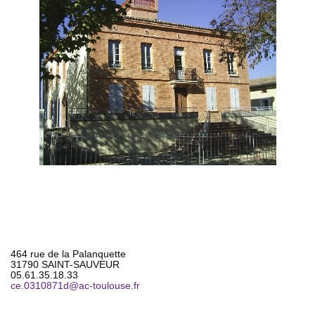
464 rue de la Palanquette
31790 SAINT-SAUVEUR
05.61.35.18.33
ce.0310871d
@
ac-toulouse.fr