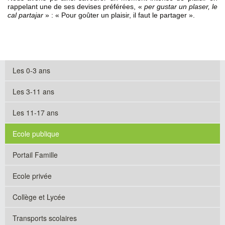
rappelant une de ses devises préférées, «
per gustar un plaser, le
cal partajar
» : « Pour goûter un plaisir, il faut le partager ».
Les 0-3 ans
Les 3-11 ans
Les 11-17 ans
Ecole publique
Portail Famille
Ecole privée
Collège et Lycée
Transports scolaires