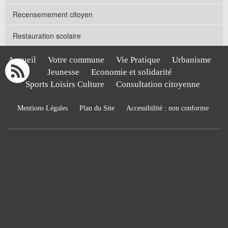
Recensemement citoyen
Restauration scolaire
Accueil
Votre commune
Vie Pratique
Urbanisme
-
-
-
-
Jeunesse
Economie et solidarité
-
-
Sports Loisirs Culture
Consultation citoyenne
-
Mentions Légales
-
Plan du Site
-
Accessibilité : non conforme