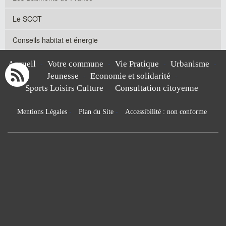
Le SCOT
Conseils habitat et énergie
Accueil
Votre commune
Vie Pratique
Urbanisme
-
-
-
-
Jeunesse
Economie et solidarité
-
-
Sports Loisirs Culture
Consultation citoyenne
-
Mentions Légales
-
Plan du Site
-
Accessibilité : non conforme