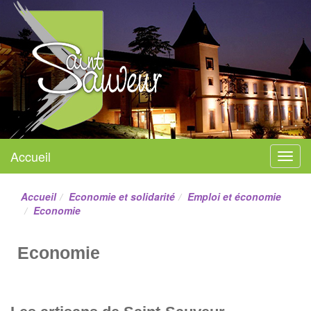
Mairie de Saint-Sauveur
Accueil
Menu
Site officiel
Accueil
Economie et solidarité
Emploi et économie
Economie
Economie