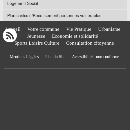
Logement Social
Plan canicule/Recensement personnes vulnérables
Accueil
Votre commune
Vie Pratique
Urbanisme
-
-
-
-
Jeunesse
Economie et solidarité
-
-
Sports Loisirs Culture
Consultation citoyenne
-
Mentions Légales
-
Plan du Site
-
Accessibilité : non conforme