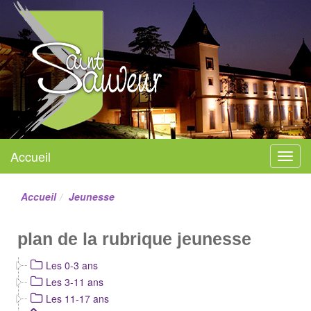
Mairie de Saint-Sauveur
Accueil
Menu
Site officiel
Accueil
Jeunesse
plan de la rubrique jeunesse
Les 0-3 ans
Les 3-11 ans
Les 11-17 ans