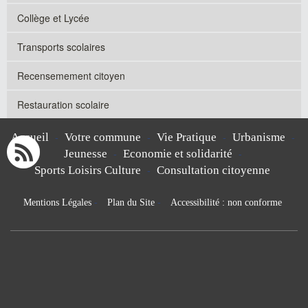
Collège et Lycée
Transports scolaires
Recensemement citoyen
Restauration scolaire
Accueil
Votre commune
Vie Pratique
Urbanisme
-
-
-
-
Jeunesse
Economie et solidarité
-
-
Sports Loisirs Culture
Consultation citoyenne
-
Mentions Légales
-
Plan du Site
-
Accessibilité : non conforme