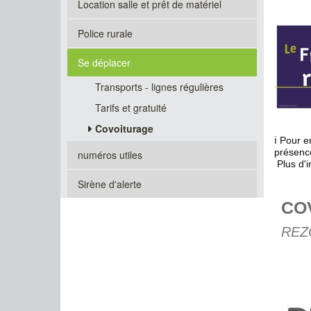
Location salle et prêt de matériel
Police rurale
Se déplacer
Transports - lignes régulières
Tarifs et gratuité
Covoiturage
ℹ️ Pour 
présenc
numéros utiles
Plus d'i
Sirène d'alerte
CO
REZO