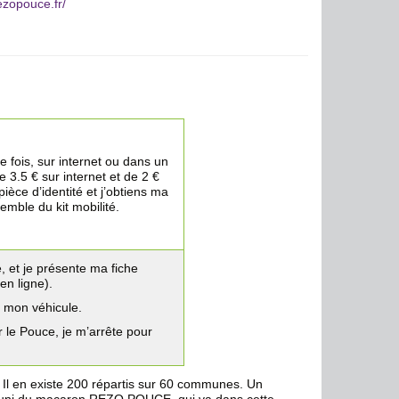
ezopouce.fr/
e fois, sur internet ou dans un
de 3.5 € sur internet et de 2 €
èce d’identité et j’obtiens ma
mble du kit mobilité.
, et je présente ma fiche
en ligne).
 mon véhicule.
le Pouce, je m’arrête pour
. Il en existe 200 répartis sur 60 communes. Un