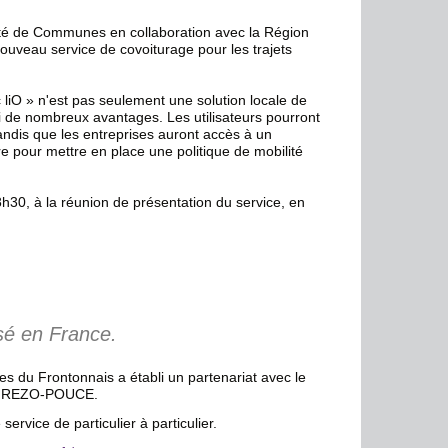
é de Communes en collaboration avec la Région
ouveau service de covoiturage pour les trajets
 liO » n'est pas seulement une solution locale de
i de nombreux avantages. Les utilisateurs pourront
 tandis que les entreprises auront accès à un
our mettre en place une politique de mobilité
8h30, à la réunion de présentation du service, en
sé en France.
u Frontonnais a établi un partenariat avec le
é : REZO-POUCE.
ervice de particulier à particulier.