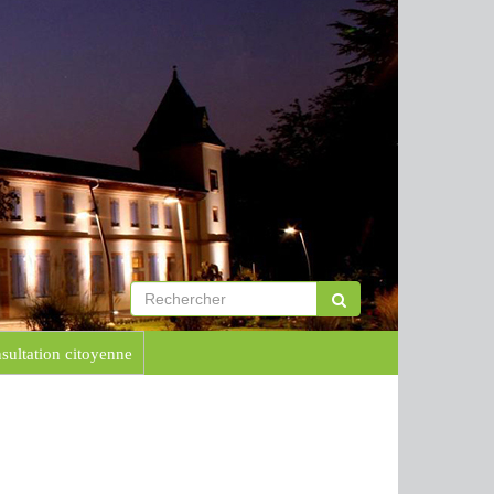
sultation citoyenne