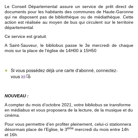
Le Conseil Départemental assure un service de prêt direct de
documents pour les habitants des communes de Haute-Garonne
qui ne disposent pas de bibliothèque ou de médiathèque. Cette
action est réalisée au moyen de bus qui circulent sur le territoire
départemental.
Ce service est gratuit.
A Saint-Sauveur, le bibliobus passe le 3e mercredi de chaque
mois sur la place de l'église de 14H00 à 15H50
Si vous possédez déjà une carte d'abonné, connectez-
vous
ici
NOUVEAU :
A compter du mois d’octobre 2021, votre bibliobus se transforme
en médiabus et vous proposera de la lecture, de la musique et du
cinéma.
Pour vous permettre d’en profiter pleinement, celui-ci stationnera
ème
désormais place de l’Eglise, le 3
mercredi du mois entre 14h
et 16h.