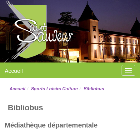
Mairie de Saint-Sauveur
Accueil
Menu
Site officiel
Accueil
Sports Loisirs Culture
Bibliobus
Bibliobus
Médiathèque départementale