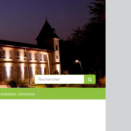
sultation citoyenne